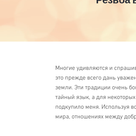
Многие удивляются и спрашив
это прежде всего дань уважен
земли. Эти традиции очень б
тайный язык, а для некоторых
подкупило меня. Используя в
мира, отношениях между добр