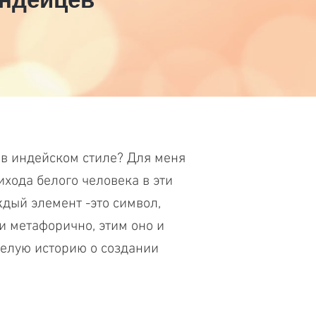
в индейском стиле? Для меня
хода белого человека в эти
дый элемент -это символ,
и метафорично, этим оно и
целую историю о создании