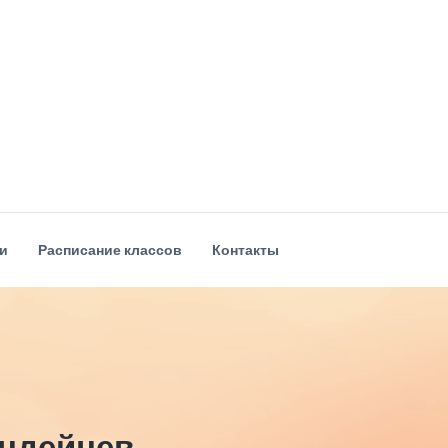
и
Расписание классов
Контакты
индейцев