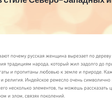
ают почему русская женщина вырезает по дереву 
ия традициям народа, который жил задолго до при
огаты и пропитаны любовью к земле и природе. Каж
 и религия. Индейское ремесло очень символично 
сего несколько элементов, ты можешь рассказать 
ом и злом, связях поколений.