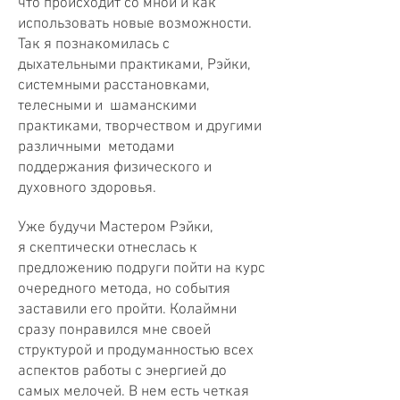
что происходит со мной и как
использовать новые возможности.
Так я познакомилась с
дыхательными практиками, Рэйки,
системными расстановками,
телесными и шаманскими
практиками, творчеством и другими
различными методами
поддержания физического и
духовного здоровья.
Уже будучи Мастером Рэйки,
я скептически отнеслась к
предложению подруги пойти на курс
очередного метода, но события
заставили его пройти. Колаймни
сразу понравился мне своей
структурой и продуманностью всех
аспектов работы с энергией до
самых мелочей. В нем есть четкая