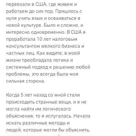
переехали в США, где живем и
работаем до сих пор. Пришлось с
нуля учить язык и осваиваться в
новой культуре. Было и сложно, и
интересно одновременно. В США я
проработала 10 лет налоговым
консультантом мелкого бизнеса и
частных лиц. Как видите, в моей
жизни преобладала логика и
системный подход к решению любой
проблемы, это всегда была моя
сильная сторона.
Когда 5 лет назад со мной стали
происходить странные вещи, и я не
могла найти им логического
объяснения, то я испугалась. Начала
искать различные методы и
людей, которые могли бы объяснить,